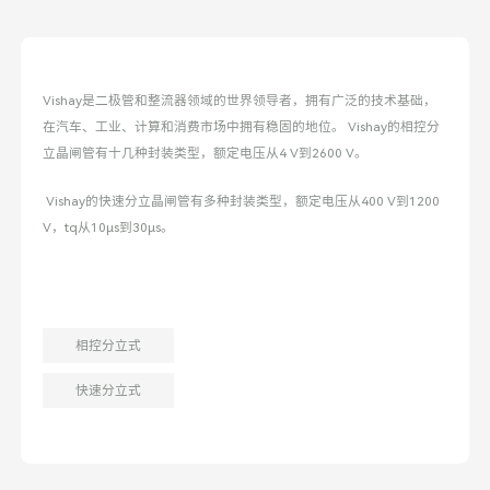
Vishay是二极管和整流器领域的世界领导者，拥有广泛的技术基础，
在汽车、工业、计算和消费市场中拥有稳固的地位。 Vishay的相控分
立晶闸管有十几种封装类型，额定电压从4 V到2600 V。
Vishay的快速分立晶闸管有多种封装类型，额定电压从400 V到1200
V，tq从10µs到30µs。
相控分立式
快速分立式