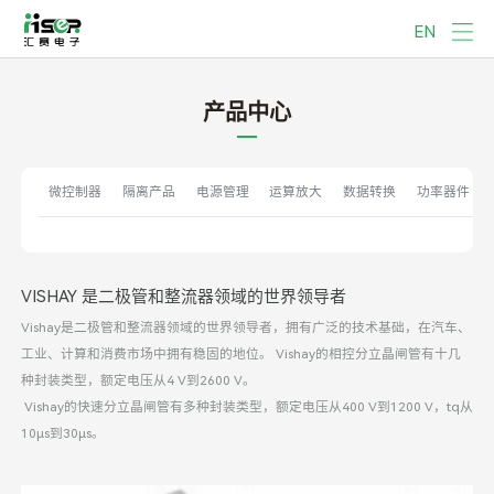
EN
产品中心
微控制器
隔离产品
电源管理
运算放大
数据转换
功率器件
VISHAY 是二极管和整流器领域的世界领导者
Vishay是二极管和整流器领域的世界领导者，拥有广泛的技术基础，在汽车、
工业、计算和消费市场中拥有稳固的地位。 Vishay的相控分立晶闸管有十几
种封装类型，额定电压从4 V到2600 V。
Vishay的快速分立晶闸管有多种封装类型，额定电压从400 V到1200 V，tq从
10µs到30µs。