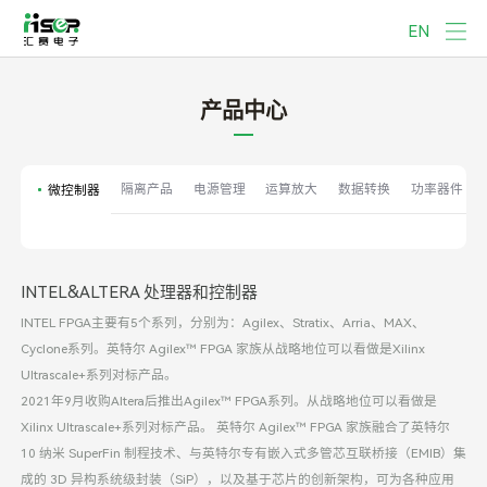
EN
产品中心
隔离产品
电源管理
运算放大
数据转换
功率器件
微控制器
INTEL&ALTERA 处理器和控制器
INTEL FPGA主要有5个系列，分别为：Agilex、Stratix、Arria、MAX、
Cyclone系列。英特尔 Agilex™ FPGA 家族从战略地位可以看做是Xilinx
Ultrascale+系列对标产品。
2021年9月收购Altera后推出Agilex™ FPGA系列。从战略地位可以看做是
Xilinx Ultrascale+系列对标产品。 英特尔 Agilex™ FPGA 家族融合了英特尔
10 纳米 SuperFin 制程技术、与英特尔专有嵌入式多管芯互联桥接（EMIB）集
成的 3D 异构系统级封装（SiP），以及基于芯片的创新架构，可为各种应用