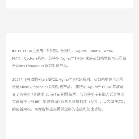
INTEL FPGA主要有5个系列，分别为：Agilex、Stratix、Arria、
MAX、Cyclone系列。英特尔 Agilex™ FPGA 家族从战略地位可以看做
是Xilinx Ultrascale+系列对标产品。
2021年9月收购Altera后推出Agilex™ FPGA系列。从战略地位可以看
做是Xilinx Ultrascale+系列对标产品。 英特尔 Agilex™ FPGA 家族融
合了英特尔 10 纳米 SuperFin 制程技术、与英特尔专有嵌入式多管芯
互联桥接（EMIB）集成的 3D 异构系统级封装（SiP），以及基于芯片
的创新架构，可为各种应用提供定制的连接和加速功能。