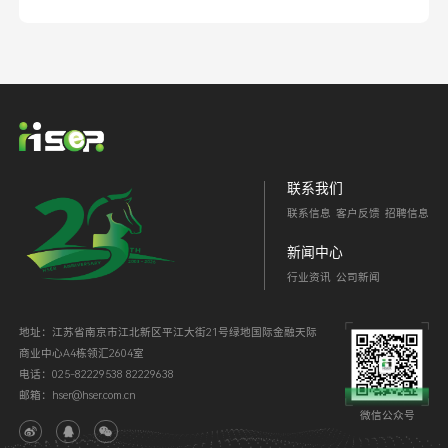
联系我们
联系信息
客户反馈
招聘信息
新闻中心
行业资讯
公司新闻
地址：江苏省南京市江北新区平江大街21号绿地国际金融天际
商业中心A4栋领汇2604室
电话：025-82229538 82229638
邮箱：hser@hser.com.cn
微信公众号